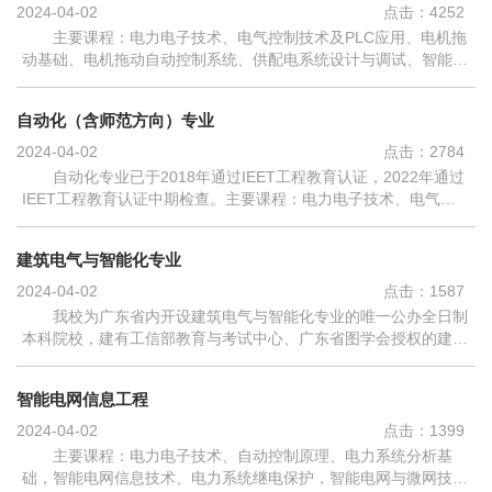
2024-04-02
点击：
4252
主要课程：电力电子技术、电气控制技术及PLC应用、电机拖
动基础、电机拖动自动控制系统、供配电系统设计与调试、智能电
力系统微机保护、电气装备数字设计及仿真、调试技术，继电保护
系统设计综合训练、电气控制柜...
自动化（含师范方向）专业
2024-04-02
点击：
2784
自动化专业已于2018年通过IEET工程教育认证，2022年通过
IEET工程教育认证中期检查。主要课程：电力电子技术、电气控
制技术及PLC应用、传感器与检测技术、单片机原理与应用、自动
控制原理、计算机控制技术、伺服与...
建筑电气与智能化专业
2024-04-02
点击：
1587
我校为广东省内开设建筑电气与智能化专业的唯一公办全日制
本科院校，建有工信部教育与考试中心、广东省图学会授权的建筑
信息模型专业技术技能实训基地。主要课程：电力电子技术、电气
控制技术及PLC应用、建筑设备...
智能电网信息工程
2024-04-02
点击：
1399
主要课程：电力电子技术、自动控制原理、电力系统分析基
础，智能电网信息技术、电力系统继电保护，智能电网与微网技