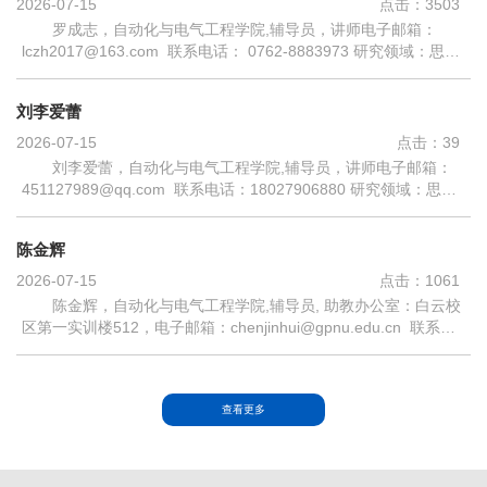
2026-07-15
点击：
3503
罗成志，自动化与电气工程学院,辅导员，讲师电子邮箱：
lczh2017@163.com 联系电话： 0762-8883973 研究领域：思想
政治教育 主授课程：大学生心理健康教育、职业生涯与发展规
划、军事理论、劳动理论 教育经历： ...
刘李爱蕾
2026-07-15
点击：
39
刘李爱蕾，自动化与电气工程学院,辅导员，讲师电子邮箱：
451127989@qq.com 联系电话：18027906880 研究领域：思想
政治教育 主授课程：大学生心理健康教育、大学生职业生涯与发
展规划教育经历： 2010年9月—...
陈金辉
2026-07-15
点击：
1061
陈金辉，自动化与电气工程学院,辅导员, 助教办公室：白云校
区第一实训楼512，电子邮箱：chenjinhui@gpnu.edu.cn 联系电
话：18620010148 研究领域：思想政治教育 主授课程：大学生心
理健康教育、就业指导、形势...
查看更多