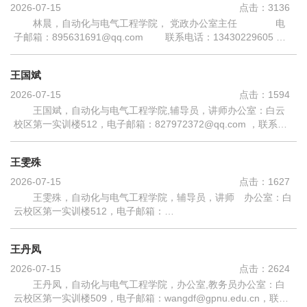
2026-07-15
点击：
3136
林晨，自动化与电气工程学院， 党政办公室主任 电
子邮箱：895631691@qq.com 联系电话：13430229605 研
究领域：思想政治教育主授课程：教育经历：2005.09-2008.06 广
东技术师范学院 物流管理2008.09...
王国斌
2026-07-15
点击：
1594
王国斌，自动化与电气工程学院,辅导员，讲师办公室：白云
校区第一实训楼512，电子邮箱：827972372@qq.com ，联系电
话：020-31212046研究领域：思想政治教育 主授课程：职业生
涯与发展规划、形势与政策教育经历：...
王雯殊
2026-07-15
点击：
1627
王雯殊，自动化与电气工程学院，辅导员，讲师 办公室：白
云校区第一实训楼512，电子邮箱：
wangwenshu@gpnu.edu.cn，联系电话：15999942756 研究领
域：思想政治教育、职业生涯发展教育主授课程：职业生涯与发展
王丹凤
规...
2026-07-15
点击：
2624
王丹凤，自动化与电气工程学院，办公室,教务员办公室：白
云校区第一实训楼509，电子邮箱：wangdf@gpnu.edu.cn，联系