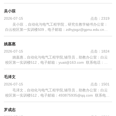
电话：02031214106研究领域：主授课程：教育经历：2008-
2012 厦门大学化学化学化工学院本科2012...
吴小琼
2026-07-15
点击：
2319
吴小琼 ，自动化与电气工程学院，研究生教学秘书办公室：
白云校区第一实训楼509，电子邮箱：zdhyjsgz@gpnu.edu.cn，
联系电话：17620135523研究领域：抗肿瘤单克隆抗体制备及其
应用 主授课程：教育经历： 20...
姚嘉惠
2026-07-15
点击：
1824
姚嘉惠，自动化与电气工程学院,辅导员，助教办公室：白云
校区第一实训楼512，电子邮箱：yuaii@163.com 联系电话：
18318012274研究领域：思想政治教育、社会学主授课程：形势
与政策教育经历：2013.09-2017.06 东...
毛泽文
2026-07-15
点击：
1501
毛泽文，自动化与电气工程学院,辅导员，助教办公室：白云
校区第一实训楼512，电子邮箱：493875935@qq.com 联系电
话： 15603010712 研究领域：思想政治教育 主授课程：形势与政
策、劳动理论、大学生心理健康教育...
罗成志