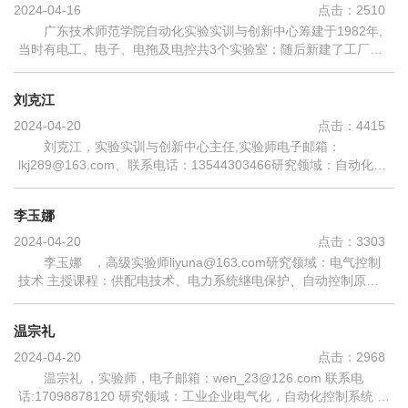
2024-04-16
点击：
2510
广东技术师范学院自动化实验实训与创新中心筹建于1982年,
当时有电工、电子、电拖及电控共3个实验室；随后新建了工厂电
控实验室、自动控制实验室、自动检测实验室、工厂供电实验室、
微机工控实验室、技能培训室等...
刘克江
2024-04-20
点击：
4415
刘克江，实验实训与创新中心主任,实验师电子邮箱：
lkj289@163.com、联系电话：13544303466研究领域：自动化系
统集成、物联网应用、嵌入式系统应用 主授课程：嵌入式系统与
应用、单片机原理与应用、电路CAD项目设...
李玉娜
2024-04-20
点击：
3303
李玉娜 ，高级实验师liyuna@163.com研究领域：电气控制
技术 主授课程：供配电技术、电力系统继电保护、自动控制原
理、计算机控制技术等课程实验实训 教育经
历： (...
温宗礼
2024-04-20
点击：
2968
温宗礼 ，实验师，电子邮箱：wen_23@126.com 联系电
话:17098878120 研究领域：工业企业电气化，自动化控制系统 主