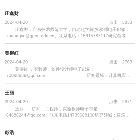
授课程：电气PLC，过程控制系统 教育经历：
(1) 1...
庄鑫财
2024-04-20
点击：
3833
庄鑫财，广东技术师范大学，自动化学院,实验师电子邮箱：
zhuangxc@gpnu.edu.cn、联系电话：15915787117研究领域：
检测技术与自动化装置、自动化系统集成 主授课程：可编程控制
器、单片机原理与应用 教育经历： ...
黄柳红
2024-04-20
点击：
2763
黄柳红 ，实验师，软件设计师电子邮箱：
70098636@qq.com 研究领域：计算机应
用 主授课程：计算机网络技术、微机原理、电路CAD、C++程序
设计等实验实训课程 教育经历： ...
王丽
2024-04-20
点击：
2971
王丽 ，讲师，工程师，实验教师电子邮箱
64686244@qq.com、联系电话14739668100研究领域：建筑电
气与智能化、传感器与检测技术 主授课程：建筑电气与智能化专
业所有实验、实训、课程设计以及专业实习课程传感器...
彭浩