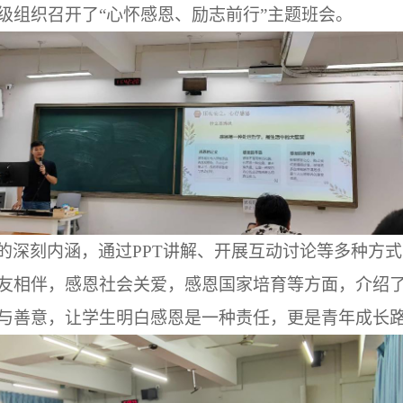
级组织召开了
“心怀感恩、励志前行”主题班会。
的深刻内涵，通过
PPT讲解、开展互动讨论等多种方
友相伴，感恩社会关爱，感恩国家培育等方面，介绍
与善意，让学生明白感恩是一种责任，更是青年成长