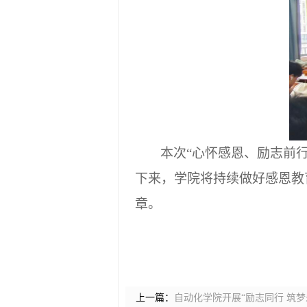
本次
“心怀感恩、励志前
下来
，学院将持续做好感恩教
章。
上一篇：
自动化学院开展“励志同行 筑