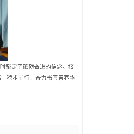
同时坚定了砥砺奋进的信念。接
路上稳步前行，奋力书写青春华