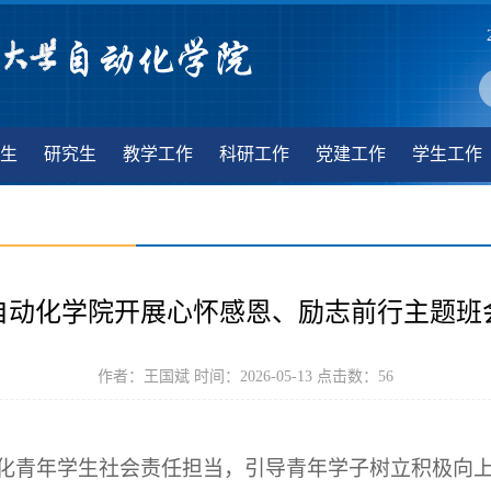
生
研究生
教学工作
科研工作
党建工作
学生工作
自动化学院开展心怀感恩、励志前行主题班
作者：王国斌 时间：2026-05-13 点击数：
56
化青年学生社会责任担当，引导青年学子树立积极向