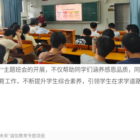
行”主题班会的开展，不仅帮助同学们涵养感恩品质，
育工作，不断提升学生综合素养，引领学生在求学道
梦未来”诚信教育专题讲座