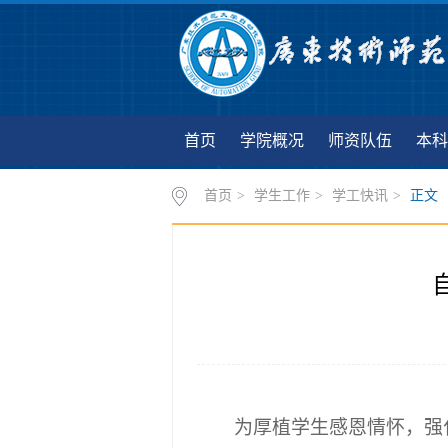
首页
学院概况
师资队伍
本科
首页
>
学生工作
>
学工快讯
>
正文
为厚植学生感恩情怀，强