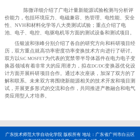
陈微详细介绍了广电计量新能源试验检测与分析评
价能力，包括环境应力、电磁兼容、热管理、电性能、安全
性、NVH和材料化学等八大类测试试验；重点介绍了电
池、电子、电控、电驱电机等方面的测试设备和测试项目。
伍银波和张峰分别介绍了各自的研究方向和科研项目经
历，双方重点就高功率密度功率变换技术方向进行了研讨。
双方以
为代表的宽禁带半导体器件在电力电子变
SiC MOSFET
换器领域有着非常大的应用潜力，拟在
变换器优化设
DC/DC
计方面开展科研项目合作。通过本次座谈，加深了双方的了
解和联系。未来双方将围绕新能源相关的技术开发和项目测
试，开展更多形式的交流和合作，共同推进产教融合和电气
类应用型人才培养。
广东技术师范大学自动化学院
版权所有
地址：广东省广州市白云区