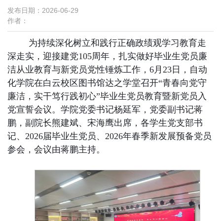
发布日期：2026-06-29
作者：
为持续深化树立和践行正确政绩观学习教育走
深走实，迎接建党105周年，扎实做好毕业生党员廉
洁从业教育与新党员党性锤炼工作，6月23日，自动
化学院在白云校区图书馆达之学堂召开“青春向党守
廉洁，实干笃行践初心”毕业生党员教育暨新党员入
党宣誓会议。学院党委书记杨延军，党委副书记蒋
鹏，副院长熊建斌、宋海鹰出席，各学生党支部书
记、2026届毕业生党员、2026年春季新发展预备党员
参会，会议由蒋鹏主持。