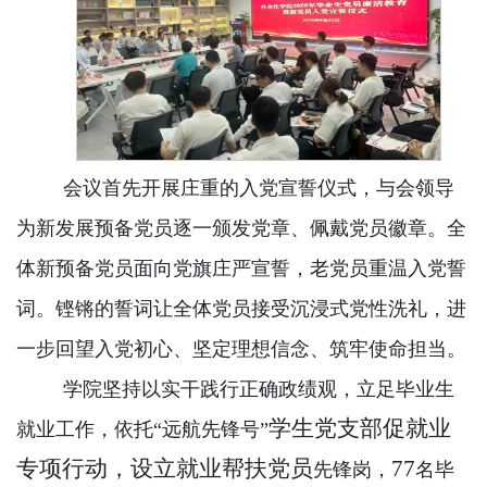
会议首先开展庄重的入党宣誓仪式，与会领导
为新发展预备党员逐一颁发党章、佩戴党员徽章。全
体新预备党员面向党旗庄严宣誓，老党员重温入党誓
词。铿锵的誓词让全体党员接受沉浸式党性洗礼，进
一步回望入党初心、坚定理想信念、筑牢使命担当。
学院坚持以实干践行正确政绩观，立足毕业生
学生党支部促就业
就业工作，依托
“
远航先锋号
”
专项行动，设立就业帮扶党员
77
先锋岗，
名毕