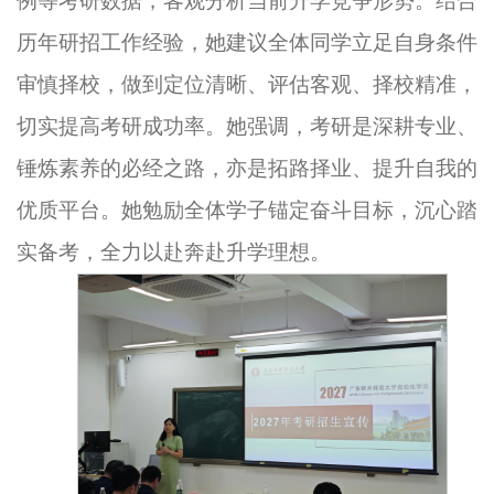
例等考研数据，客观分析当前升学竞争形势。结合
历年研招工作经验，她建议全体同学立足自身条件
审慎择校，做到定位清晰、评估客观、择校精准，
切实提高考研成功率。她强调，考研是深耕专业、
锤炼素养的必经之路，亦是拓路择业、提升自我的
优质平台。她勉励全体学子锚定奋斗目标，沉心踏
实备考，全力以赴奔赴升学理想。