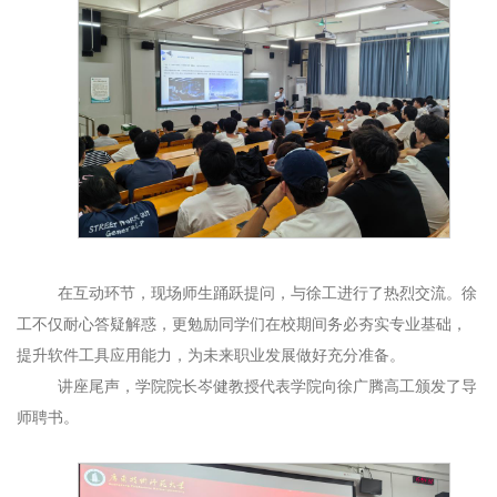
在互动环节，现场师生踊跃提问，与徐工进行了热烈交流。徐
工不仅耐心答疑解惑，更
勉励
同学们在校期间务必
夯实专业基础
，
提升软件工具应用能力
，为未来职业发展做好充分准备。
讲座尾声，学院院长岑健教授代表学院向徐广腾高工颁发了导
师聘书。