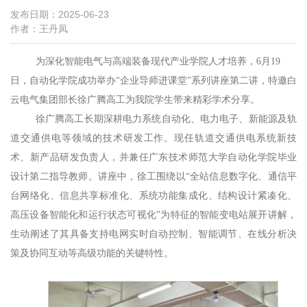
发布日期：2025-06-23
作者：王丹凤
为深化智能电气与高端装备现代产业学院人才培养，
6月19
日，自动化学院成功举办“企业导师进课堂”系列讲座第二讲，特邀白
云电气集团部长徐广腾高工为我院学生带来精彩学术分享。
徐广腾高工长期深耕电力系统自动化、电力电子、新能源及轨
道交通供电等领域的技术研发工作。现任轨道交通供电系统新技
术、新产品研发负责人，并兼任广东技术师范大学自动化学院毕业
设计第二指导教师。讲座中
，徐工围绕
以
“全站信息数字化、通信平
台网络化、信息共享标准化、系统功能集成化、结构设计紧凑化、
高压设备智能化和运行状态可视化”为特征的智能变电站
展开讲解，
生动阐述了其具备
支持电网实时自动控制、智能调节、在线分析决
策及协同互动等高级功能
的关键特性。